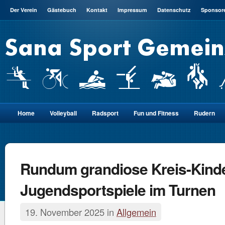
Der Verein
Gästebuch
Kontakt
Impressum
Datenschutz
Sponsor
Home
Volleyball
Radsport
Fun und Fitness
Rudern
Rundum grandiose Kreis-Kinde
Jugendsportspiele im Turnen
19. November 2025 in
Allgemein