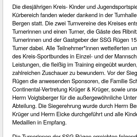
Die diesjährigen Kreis- Kinder und Jugendsportspie
Kürbereich fanden wieder dankend in der Turnhal
Bergen statt. Die zwei Turnvereine des Kreises ent
Turnerinnen und einen Turner, die Gäste des Ribnit
Turnerinnen und der Gastgeber der SSG Rügen 15
Turner dabei. Alle Teilnehmer*innen wetteiferten u
des Kreis-Sportbundes in Einzel- und der Mannscha
Leistungen, die fleißig im Training eingeübt wurden
zahlreichen Zuschauer zu bewundern. Vor der Sie
Rügen die anwesenden Sponsoren, die Familie Schil
Continental-Vertretung Krüger & Krüger, sowie uns
Herrn Voigtsberger für die außergewöhnliche Unter
Abteilung. Die Siegerehrung wurde durch Herrn B
Krüger und Herrn Eicke durchgeführt und alle Kind
Medaillen in Empfang.
Die Turnerinnen der SSG Rügen erreichten folgend