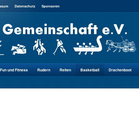
essum
Datenschutz
Sponsoren
Fun und Fitness
Rudern
Reiten
Basketball
Drachenboot