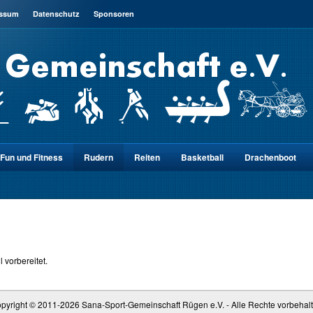
essum
Datenschutz
Sponsoren
Fun und Fitness
Rudern
Reiten
Basketball
Drachenboot
 vorbereitet.
pyright © 2011-
2026 Sana-Sport-Gemeinschaft Rügen e.V. - Alle Rechte vorbehal