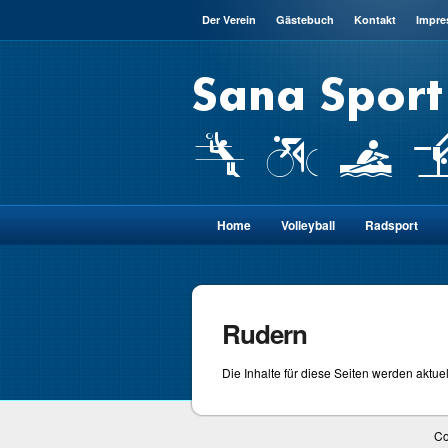
Der Verein
Gästebuch
Kontakt
Impr
Home
Volleyball
Radsport
Rudern
Die Inhalte für diese Seiten werden aktuell
Co