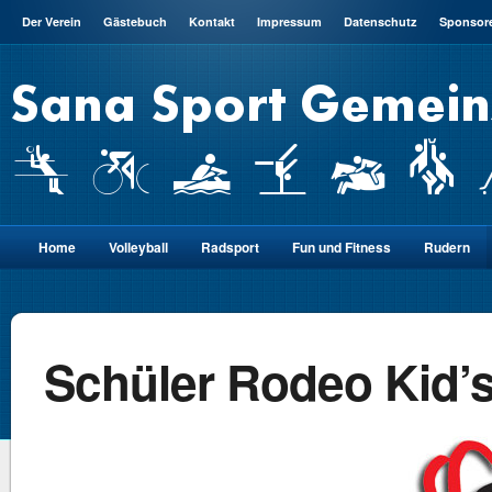
Der Verein
Gästebuch
Kontakt
Impressum
Datenschutz
Sponsor
Home
Volleyball
Radsport
Fun und Fitness
Rudern
Schüler Rodeo Kid’