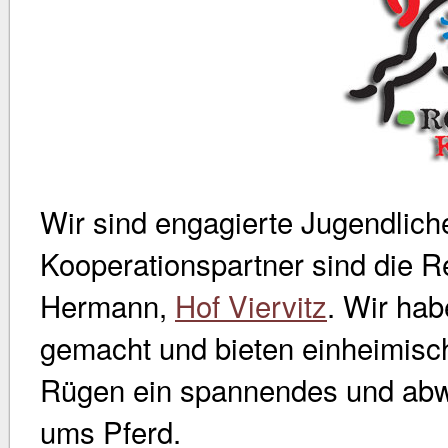
Wir sind engagierte Jugendlich
Kooperationspartner sind die R
Hermann,
Hof Viervitz
. Wir ha
gemacht und bieten einheimisc
Rügen ein spannendes und ab
ums Pferd.