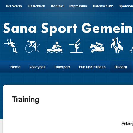
Der Verein
Gästebuch
Kontakt
Impressum
Datenschutz
Sponsor
Home
Volleyball
Radsport
Fun und Fitness
Rudern
Training
Anfang 