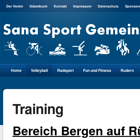
Der Verein
Gästebuch
Kontakt
Impressum
Datenschutz
Sponsor
Home
Volleyball
Radsport
Fun und Fitness
Rudern
Training
Bereich Bergen auf 