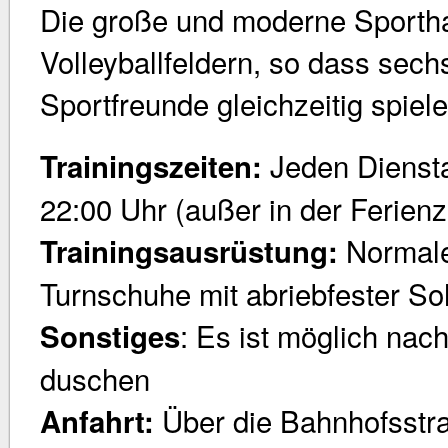
Die große und moderne Sporthal
Volleyballfeldern, so dass sec
Sportfreunde gleichzeitig spiel
Jeden Diensta
Trainingszeiten:
22:00 Uhr (außer in der Ferienz
Normale
Trainingsausrüstung:
Turnschuhe mit abriebfester So
: Es ist möglich nac
Sonstiges
duschen
Über die Bahnhofsstr
Anfahrt: