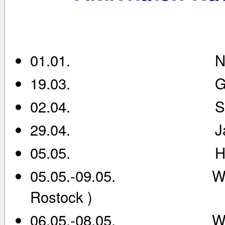
01.01. Neujahr
19.03. Grundstücks
02.04. Stegaufba
29.04. Jarmenfa
05.05. Herrent
05.05.-09.05. Wanderf
Rostock )
06.05.-08.05. Wanderf