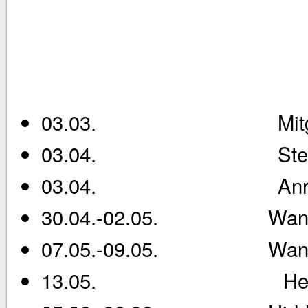
03.03. Mitgliede
03.04. Stegaufbau u
03.04. Anrud
30.04.-02.05. Wanderr
07.05.-09.05. Wanderrud
13.05. Herrenta