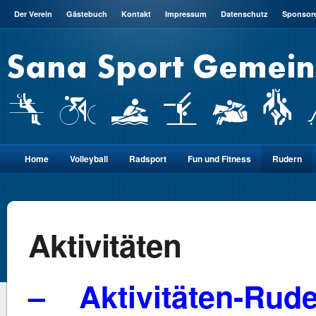
Der Verein
Gästebuch
Kontakt
Impressum
Datenschutz
Sponsor
Home
Volleyball
Radsport
Fun und Fitness
Rudern
Aktivitäten
–
Aktivitäten-Rud