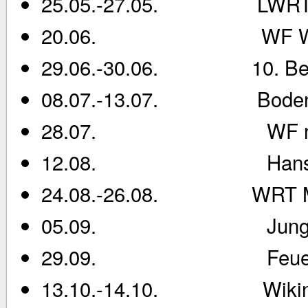
25.05.-27.05. LWRT S
20.06. WF Wan
29.06.-30.06. 10. Berge
08.07.-13.07. Bodenseer
28.07. WF nach 
12.08. Hanse- Sai
24.08.-26.08. WRT M
05.09. Jungfernfahrt
29.09. Feuerzangen
13.10.-14.10. Wikings