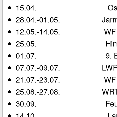
15.04. Osterf
28.04.-01.05. Jarmen
12.05.-14.05. WF Kle
25.05. Himmel
01.07. 9. Bergener
07.07.-09.07. LWRT Z
21.07.-23.07. WF Ham
25.08.-27.08. WRT 
30.09. Feuerzangen
14.10. Lampion