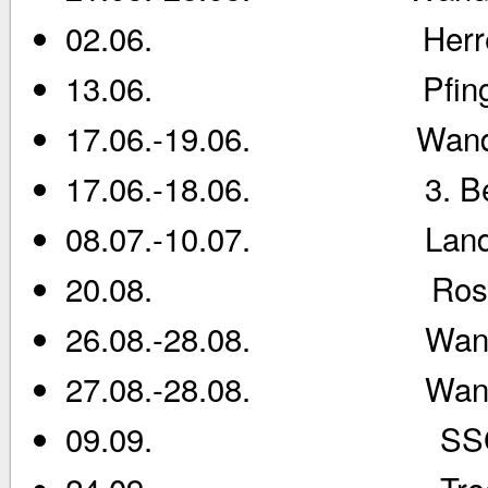
02.06. Herrenta
13.06. Pfingstmon
17.06.-19.06. Wanderru
17.06.-18.06. 3. Berge
08.07.-10.07. Landeswan
20.08. Rostocker
26.08.-28.08. Wanderru
27.08.-28.08. Wanderr
09.09. SSG- Somm