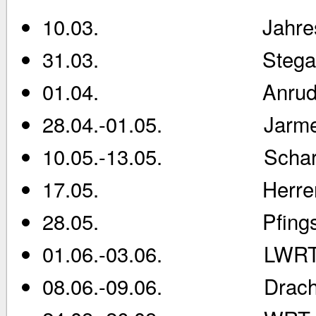
10.03. Jahresmitgl
31.03. Stegauf
01.04. Anrude
28.04.-01.05. Jarmenf
10.05.-13.05. Scharmütz
17.05. Herrentag
28.05. Pfingstmon
01.06.-03.06. LWRT in
08.06.-09.06. Drachen