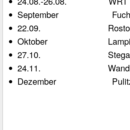
24.08.-26.08. WRT in
September Fuchsj
22.09. Rostock-Feue
Oktober Lampionf
27.10. Stegab
24.11. Wanderruderwa
Dezember Pulitzwa