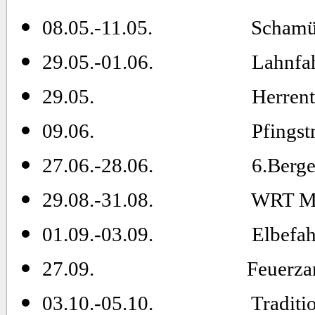
08.05.-11.05.
Schamüt
29.05.-01.06.
Lahnfa
29.05.
Herrent
09.06.
Pfingst
27.06.-28.06.
6.Berg
29.08.-31.08.
WRT M
01.09.-03.09. Elbefahrt
27.09.
Feuerza
03.10.-05.10.
Traditionsfa