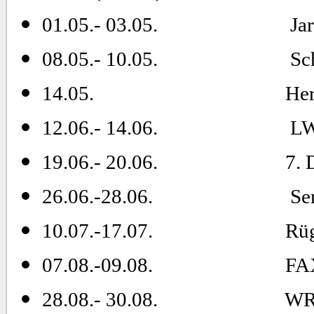
01.05.- 03.05.
Ja
08.05.- 10.05.
Sc
14.05.
Her
12.06.- 14.06.
LW
19.06.- 20.06.
7. 
26.06.-28.06.
Se
10.07.-17.07.
Rü
07.08.-09.08.
FA
28.08.- 30.08.
WR