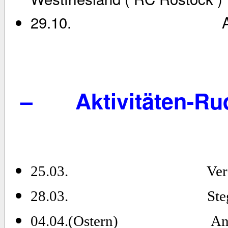
29.10. Abrudern 
– Aktivitäten-Ru
25.03.
Ver
28.03.
Ste
04.04.(Ostern)
An