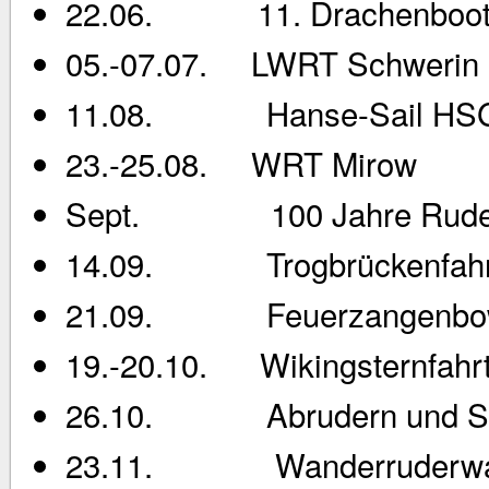
22.06. 11. Drachenboot
05.-07.07. LWRT Schwerin
11.08. Hanse-Sail HSG
23.-25.08. WRT Mirow
Sept. 100 Jahre Ruderstü
14.09. Trogbrückenfahr
21.09. Feuerzangenbowle
19.-20.10. Wikingsternfahrt
26.10. Abrudern und St
23.11. Wanderruderwartt