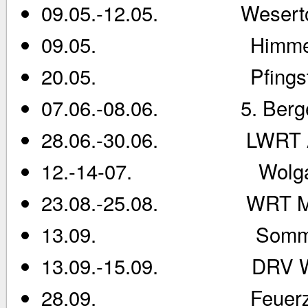
09.05.-12.05. Weserto
09.05. Himmelfah
20.05. Pfingstt
07.06.-08.06. 5. Bergen
28.06.-30.06. LWRT A
12.-14-07. Wolgaster 
23.08.-25.08. WRT M
13.09. Sommerfes
13.09.-15.09. DRV W
28.09. Feuerzangenb