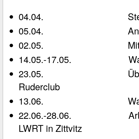
04.04. Stegau
05.04. Anrud
02.05. Mitgliede
14.05.-17.05. Wanderru
23.05. Übergabe der
Ruderclub
13.06. Wanderrude
22.06.-28.06. Arbeitsei
LWRT in Zittvitz