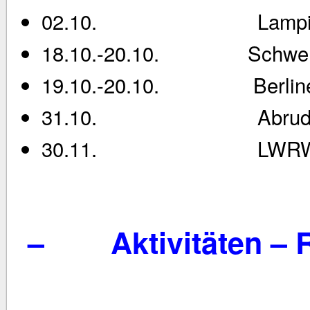
02.10. Lampionf
18.10.-20.10. Schwerin
19.10.-20.10. Berliner W
31.10. Abrudern u
30.11. LWRWT in 
–
Aktivitäten –