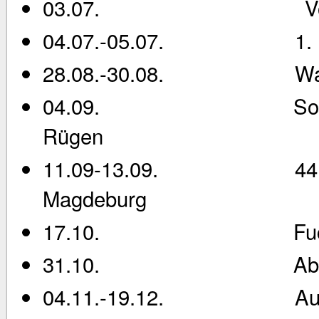
03.07. Vorbereitun
04.07.-05.07. 1. Berg
28.08.-30.08. Wanderr
04.09. Sommerfest u
Rügen
11.09-13.09. 44. DRV-
Magdeburg
17.10. Fuchs
31.10. Abrudern 
04.11.-19.12. Aufberei