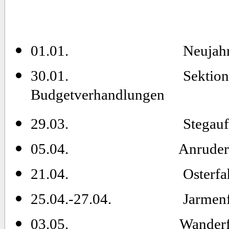
01.01.
Neujah
30.01.
Sektion
Budgetverhandlungen
29.03.
Stegau
05.04.
Anrude
21.04. Osterfah
25.04.-27.04.
Jarmen
03.05. Wanderfahrt