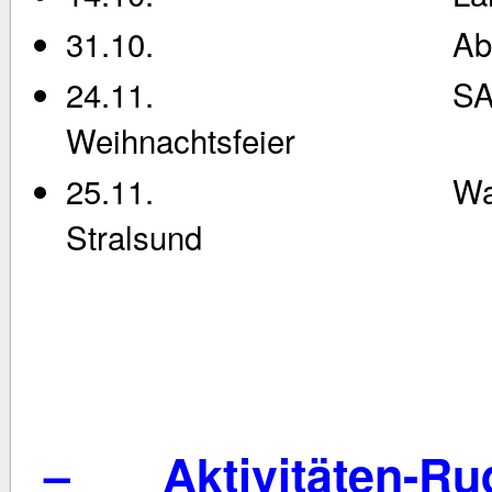
31.10. Abrudern 
24.11. SANA Vere
Weihnachtsfeier
25.11. Wanderrude
Stralsund
– Aktivitäten-Ru