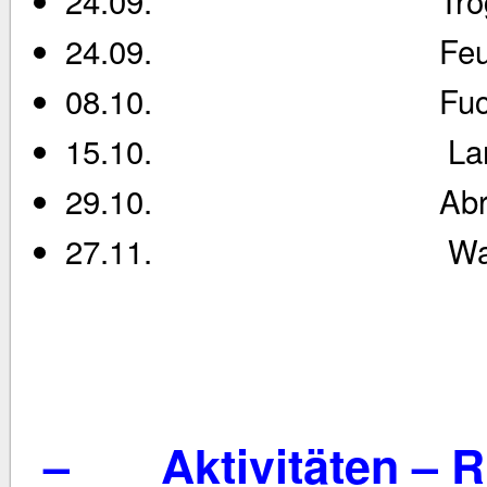
24.09. Trogbrücke
24.09. Feuerzangen
08.10. Fuchs
15.10. Lampion
29.10. Abrudern 
27.11. Wanderruderw
–
Aktivitäten – 