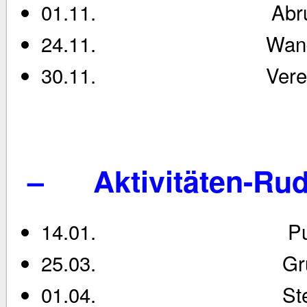
01.11. Abrudern u
24.11. Wanderruderw
30.11. Vereinsfest u
– Aktivitäten-Rud
14.01. Pulitzw
25.03. Grundstücks
01.04. Stegaufbau