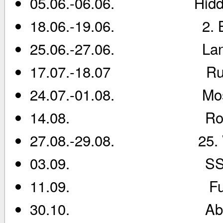
05.06.-06.06. Hidden
18.06.-19.06. 2. Berg
25.06.-27.06. Landesru
17.07.-18.07 Rudertour
24.07.-01.08. Moselto
14.08. Rostocker
27.08.-29.08. 25. Wand
03.09. SSG- Somm
11.09. Fuchs
30.10. Abrudern 