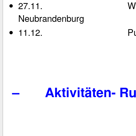
27.11. Wanderrud
Neubrandenburg
11.12. Pulitzw
–
Aktivitäten- R