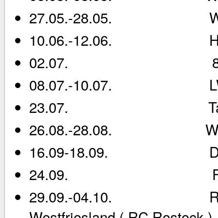
27.05.-28.05. Wochen
10.06.-12.06. Hiddens
02.07. 8.Bergener
08.07.-10.07. LWR
23.07. Tagesfahrt
26.08.-28.08. WRT
16.09-18.09. DRV 
24.09. Feuerzange
29.09.-04.10. Rundfah
Westfriesland ( RC Rostock )