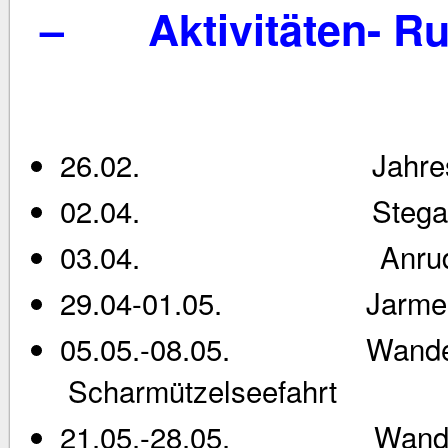
–
Aktivitäten- R
26.02. Jahresmitgl
02.04. Stegaufbau u
03.04. Anrude
29.04-01.05. Jarmenfa
05.05.-08.05. Wanderrud
Scharmützelseefahrt
21.05.-28.05. Wanderrud