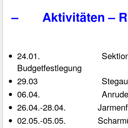
–
Aktivitäten – 
24.01. Sektionsleitu
Budgetfestlegung
29.03 Stegauf
06.04. Anrude
26.04.-28.04. Jarmenfa
02.05.-05.05. Scharmütze