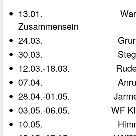
13.01. Wanderung z
Zusammensein
24.03. Grundstücks-
30.03. Stegau
12.03.-18.03. Rudern
07.04. Anrud
28.04.-01.05. Jarmenf
03.05.-06.05. WF Klei
10.05. Himmelfahrt 