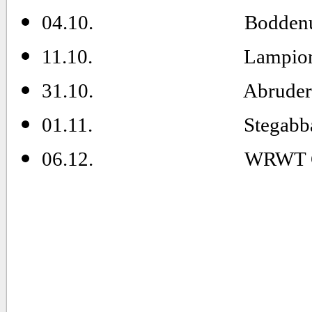
04.10. Boddenumr
11.10.
Lampion
31.10.
Abrude
01.11.
Stegabb
06.12.
WRWT G