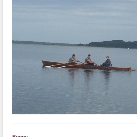
Ronny