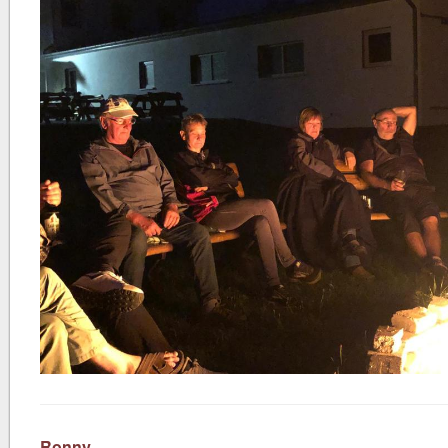
Ronny