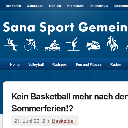
Der Verein
Gästebuch
Kontakt
Impressum
Datenschutz
Sponsor
Home
Volleyball
Radsport
Fun und Fitness
Rudern
Kein Basketball mehr nach de
Sommerferien!?
21. Juni 2012 in
Basketball