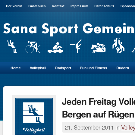
Der Verein
Gästebuch
Kontakt
Impressum
Datenschutz
Sponsor
Home
Volleyball
Radsport
Fun und Fitness
Rudern
Jeden Freitag Voll
Bergen auf Rügen
21. September 2011 in
Volley