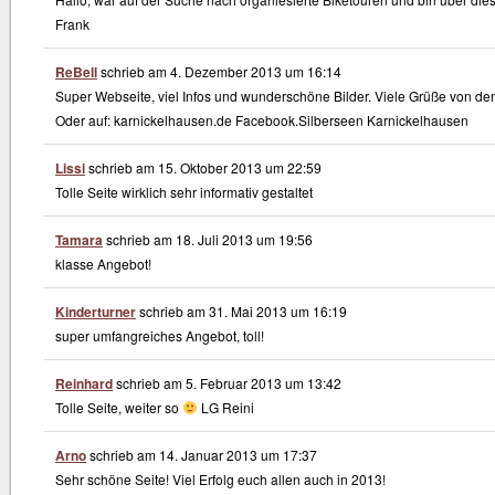
Frank
ReBell
schrieb am
4. Dezember 2013
um
16:14
Super Webseite, viel Infos und wunderschöne Bilder. Viele Grüße von de
Oder auf: karnickelhausen.de Facebook.Silberseen Karnickelhausen
Lissi
schrieb am
15. Oktober 2013
um
22:59
Tolle Seite wirklich sehr informativ gestaltet
Tamara
schrieb am
18. Juli 2013
um
19:56
klasse Angebot!
Kinderturner
schrieb am
31. Mai 2013
um
16:19
super umfangreiches Angebot, toll!
Reinhard
schrieb am
5. Februar 2013
um
13:42
Tolle Seite, weiter so
LG Reini
Arno
schrieb am
14. Januar 2013
um
17:37
Sehr schöne Seite! Viel Erfolg euch allen auch in 2013!