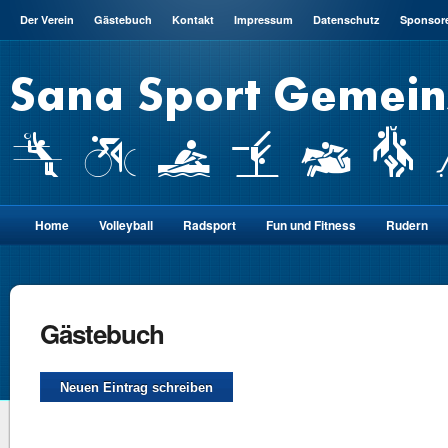
Der Verein
Gästebuch
Kontakt
Impressum
Datenschutz
Sponsor
Home
Volleyball
Radsport
Fun und Fitness
Rudern
Gästebuch