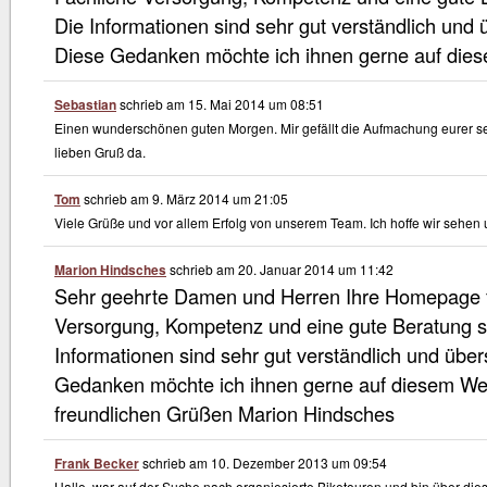
Die Informationen sind sehr gut verständlich und ü
Diese Gedanken möchte ich ihnen gerne auf dies
Sebastian
schrieb am
15. Mai 2014
um
08:51
Einen wunderschönen guten Morgen. Mir gefällt die Aufmachung eurer sei
lieben Gruß da.
Tom
schrieb am
9. März 2014
um
21:05
Viele Grüße und vor allem Erfolg von unserem Team. Ich hoffe wir sehen
Marion Hindsches
schrieb am
20. Januar 2014
um
11:42
Sehr geehrte Damen und Herren Ihre Homepage fäll
Versorgung, Kompetenz und eine gute Beratung s
Informationen sind sehr gut verständlich und übers
Gedanken möchte ich ihnen gerne auf diesem Wege
freundlichen Grüßen Marion Hindsches
Frank Becker
schrieb am
10. Dezember 2013
um
09:54
Hallo, war auf der Suche nach organiesierte Biketouren und bin über die